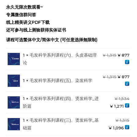
永久无限次数观看~
专属微信群问答
线上精美讲义PDF下载
还可参与线上测验获得实体证书
课程可选繁体中文/简体中文 (可任意选择無限制)
1 ×
毛发科学系列课程(六)、头皮基础理
¥
1,315
¥
877
论
¥
1,315
¥
877
1 ×
毛发科学系列课程(五)、染发科学
1 ×
毛发科学系列课程(四)、烫发科学_进
¥
1,534
阶篇
¥
1,271
1 ×
毛发科学系列课程(三)、烫发科学_基
¥
1,315
础篇
¥
1,096