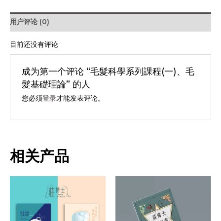
列
課
用户评论 (0)
程
(一)、
目前还没有评论
毛
髮
成为第一个评论 “毛髮科學系列課程(一)、毛
基
髮基礎理論” 的人
礎
您必须
登录
才能发表评论。
理
論
数
量
相关产品