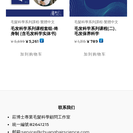
毛髮科學系列課程-繁體中文
毛髮科學系列課程-繁體中文
毛发科学系列课程套组-终
毛发科学系列课程(二)、
身制 (含毛发科学实体书)
毛发保养科学
¥
5,699
¥
5,261
¥
1,315
¥
789
加到购物车
加到购物车
联系我们
莊博士專業毛髮科學顧問工作室
統一編號:82641215
邮箱:
service@chuanghairscience.com