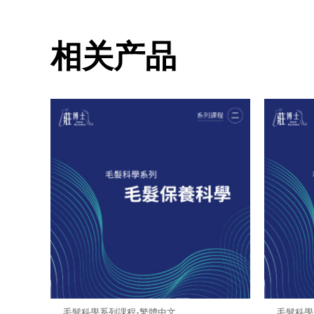
相关产品
毛髮科學系列課程-繁體中文
毛髮科學