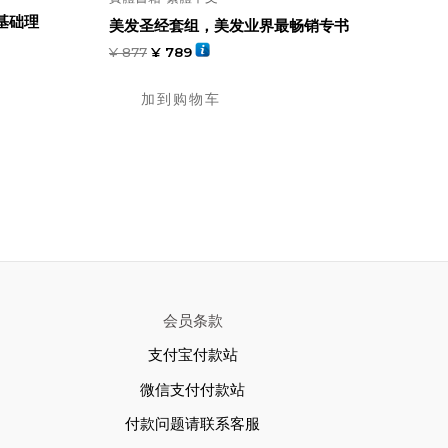
基础理
美发圣经套组，美发业界最畅销专书
¥
877
¥
789
加到购物车
会员条款
支付宝付款站
微信支付付款站
付款问题请联系客服