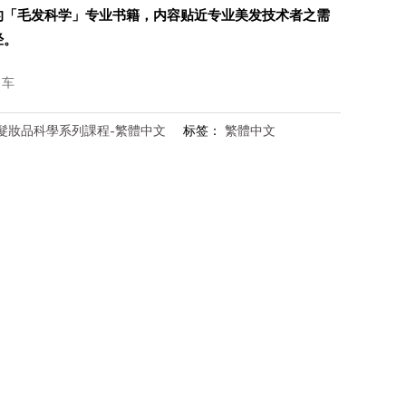
的「毛发科学」专业书籍，内容贴近专业美发技术者之需
经。
物车
髮妝品科學系列課程-繁體中文
标签：
繁體中文