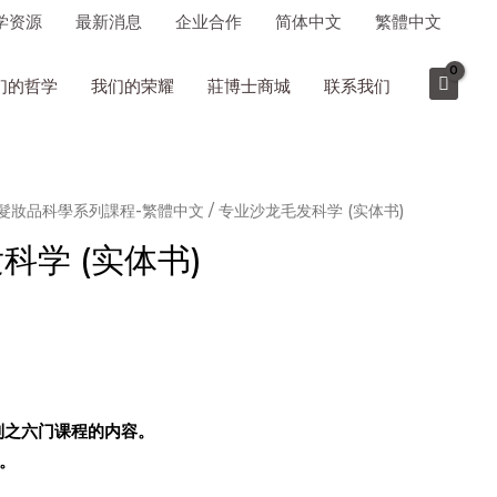
学资源
最新消息
企业合作
简体中文
繁體中文
们的哲学
我们的荣耀
莊博士商城
联系我们
髮妝品科學系列課程-繁體中文
/ 专业沙龙毛发科学 (实体书)
科学 (实体书)
列之六门课程的内容。
。