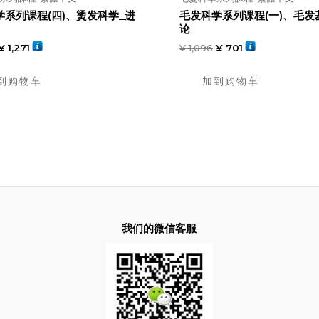
学系列课程(四)、烫发科学_进
毛发科学系列课程(一)、毛发
论
¥
1,271
¥
1,096
¥
701
到购物车
加到购物车
我们的微信客服