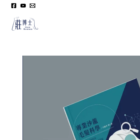
跳
至
内
容