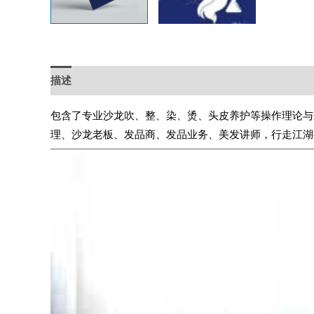
描述
包含了专业沙龙吹、整、染、烫、头皮养护等操作理论与
理、沙龙老板、发品商、发品业务、美发讲师，行走江湖