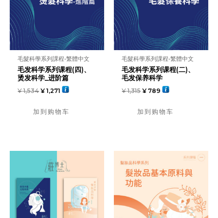
毛髮科學系列課程-繁體中文
毛髮科學系列課程-繁體中文
毛发科学系列课程(四)、
毛发科学系列课程(二)、
烫发科学_进阶篇
毛发保养科学
¥
1,534
¥
1,271
¥
1,315
¥
789
加到购物车
加到购物车