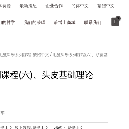
学资源
最新消息
企业合作
简体中文
繁體中文
们的哲学
我们的荣耀
莊博士商城
联系我们
毛髮科學系列課程-繁體中文
/ 毛髮科學系列課程(六)、頭皮基
课程(六)、头皮基础理论
物车
繁體中文
,
線上課程-繁體中文
标签：
繁體中文