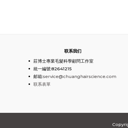
联系我们
莊博士專業毛髮科學顧問工作室
統一編號:82641215
邮箱:
service@chuanghairscience.com
联系表單
Copyr