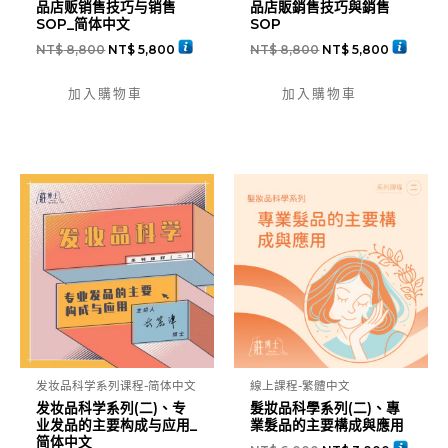
品店贩销售技巧与销售
品店販銷售技巧與銷售
SOP_简体中文
SOP
NT$
8,800
NT$
5,800
NT$
8,800
NT$
5,800
加入購物車
加入購物車
发妆品科学系列课程-简体中文
線上課程-繁體中文
发妆品科学系列(二)、专
髮妝品科學系列(二)、專
业发品的主要构成与应用_
業髮品的主要構成與應用
简体中文