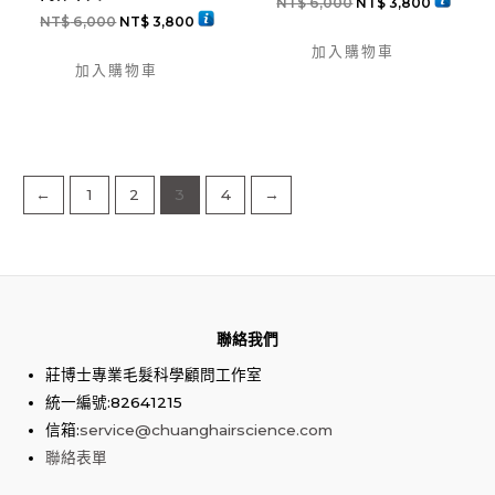
NT$
6,000
NT$
3,800
NT$
6,000
NT$
3,800
加入購物車
加入購物車
←
1
2
3
4
→
聯絡我們
莊博士專業毛髮科學顧問工作室
統一編號:82641215
信箱:
service@chuanghairscience.com
聯絡表單