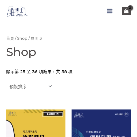
跳
至
MAIN
主
MENU
要
內
首頁
/
Shop
/ 頁面 3
容
Shop
顯示第 25 至 36 項結果，共 38 項