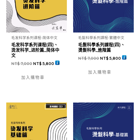
毛发科学系列课程-简体中文
毛髮科學系列課程-繁體中文
毛发科学系列课程(四)、
毛髮科學系列課程(四)、
烫发科学_进阶篇_简体中
燙髮科學_進階篇
文
NT$
7,000
NT$
5,800
NT$
7,000
NT$
5,800
加入購物車
加入購物車