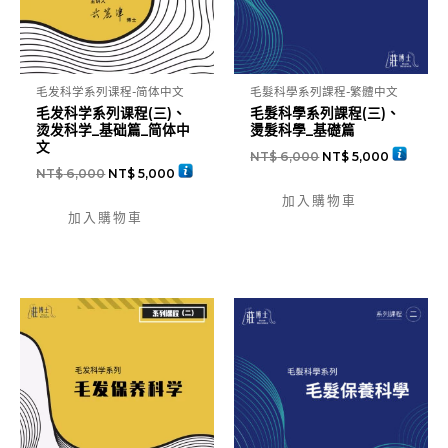
毛发科学系列课程-简体中文
毛髮科學系列課程-繁體中文
毛发科学系列课程(三)、
毛髮科學系列課程(三)、
烫发科学_基础篇_简体中
燙髮科學_基礎篇
文
NT$
6,000
NT$
5,000
NT$
6,000
NT$
5,000
加入購物車
加入購物車