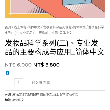
首頁
/
线上课程-简体中文
/
发妆品科学系列课程-简体中文
/ 发妆品科学
系列(二)、专业发品的主要构成与应用_简体中文
发妆品科学系列(二)、专业发
品的主要构成与应用_简体中文
NT$
6,000
NT$
3,800
发
加入購物車
妆
品
分類:
发妆品科学系列课程-简体中文
,
线上课程-简体中文
科
標籤:
简体中文
学