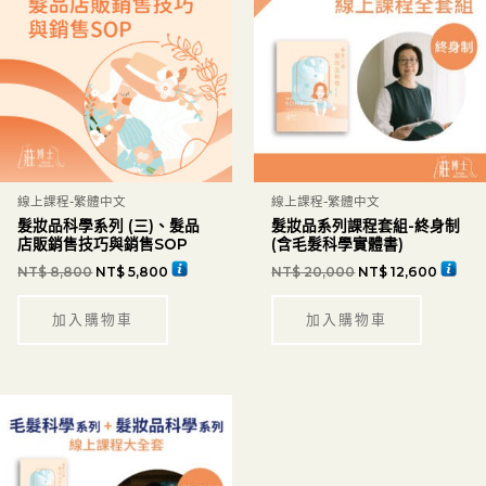
線上課程-繁體中文
線上課程-繁體中文
髮妝品科學系列 (三)、髮品
髮妝品系列課程套組-終身制
店販銷售技巧與銷售SOP
(含毛髮科學實體書)
NT$
8,800
NT$
5,800
NT$
20,000
NT$
12,600
加入購物車
加入購物車