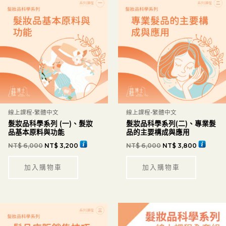
線上課程-繁體中文
線上課程-繁體中文
髮妝品科學系列 (一)、髮妝
髮妝品科學系列(二)、專業髮
品基本原料與功能
品的主要構成與應用
NT$
6,000
NT$
3,200
NT$
6,000
NT$
3,800
加入購物車
加入購物車