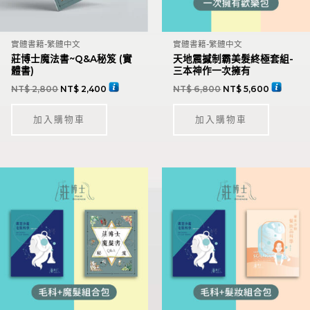
實體書籍-繁體中文
實體書籍-繁體中文
莊博士魔法書~Q&A秘笈 (實
天地震撼制霸美髮終極套組-
體書)
三本神作一次擁有
NT$
2,800
NT$
2,400
NT$
6,800
NT$
5,600
加入購物車
加入購物車