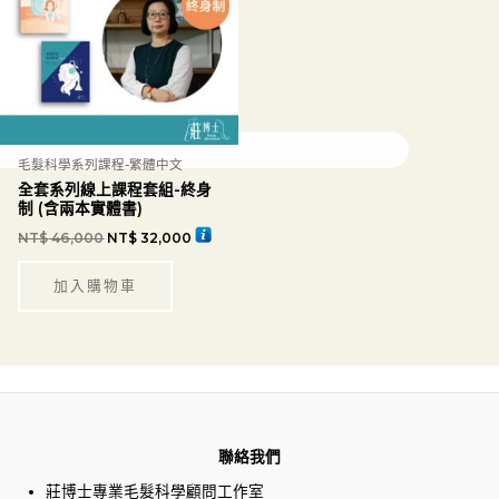
毛髮科學系列課程-繁體中文
全套系列線上課程套組-終身
制 (含兩本實體書)
NT$
46,000
NT$
32,000
加入購物車
聯絡我們
莊博士專業毛髮科學顧問工作室