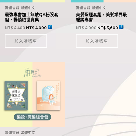
實體書籍-繁體中文
實體書籍-繁體中文
最強專書加上無敵QA秘笈套
美髮聖經套組，美髮業界最
組，暢銷絕世寶典
暢銷專書
NT$
4,400
NT$
4,000
NT$
4,000
NT$
3,600
加入購物車
加入購物車
實體書籍-繁體中文