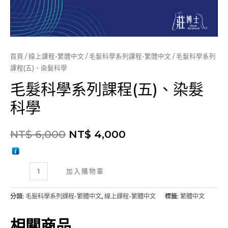
首頁
/
線上課程-繁體中文
/
毛髮科學系列課程-繁體中文
/ 毛髮科學系列
課程(五)、染髮科學
毛髮科學系列課程(五)、染髮
科學
NT$
6,000
NT$
4,000
毛
加入購物車
髮
科
分類:
毛髮科學系列課程-繁體中文
,
線上課程-繁體中文
標籤:
繁體中文
學
系
相關商品