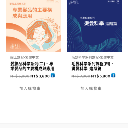
線上課程-繁體中文
毛髮科學系列課程-繁體中文
髮妝品科學系列(二)、專
毛髮科學系列課程(四)、
業髮品的主要構成與應用
燙髮科學_進階篇
NT$
6,000
NT$
3,800
NT$
7,000
NT$
5,800
加入購物車
加入購物車