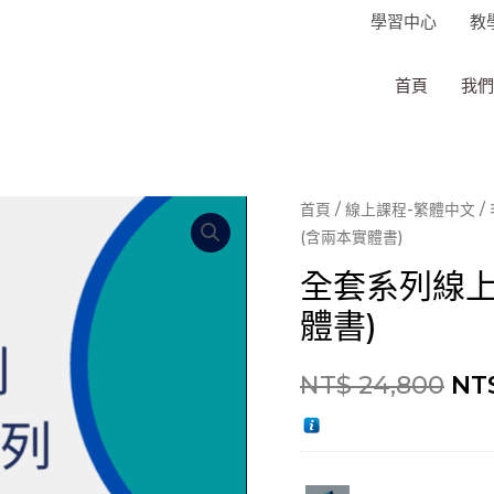
學習中心
教
首頁
我們
首頁
/
線上課程-繁體中文
/
(含兩本實體書)
全套系列線上
體書)
NT$
24,800
NT