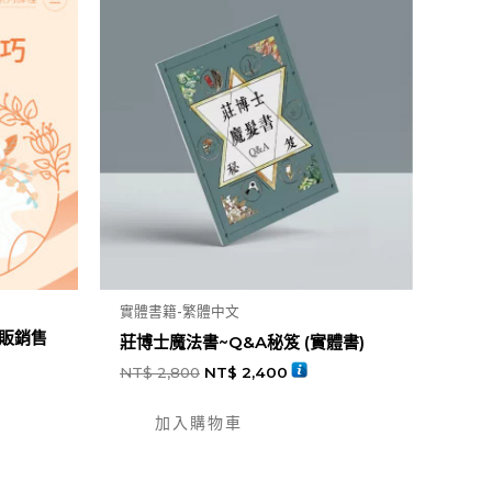
實體書籍-繁體中文
店販銷售
莊博士魔法書~Q&A秘笈 (實體書)
NT$
2,800
NT$
2,400
加入購物車