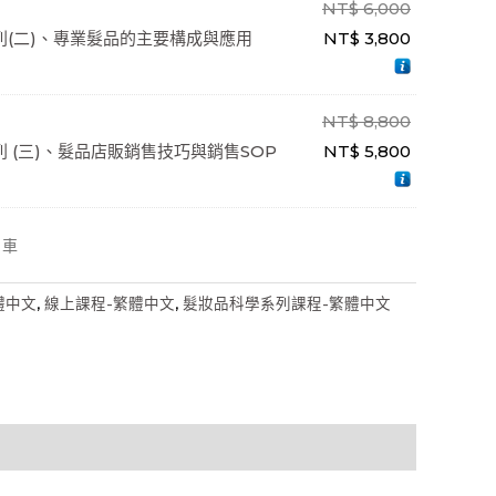
NT$
6,000
列(二)、專業髮品的主要構成與應用
NT$
3,800
NT$
8,800
 (三)、髮品店販銷售技巧與銷售SOP
NT$
5,800
物車
體中文
,
線上課程-繁體中文
,
髮妝品科學系列課程-繁體中文