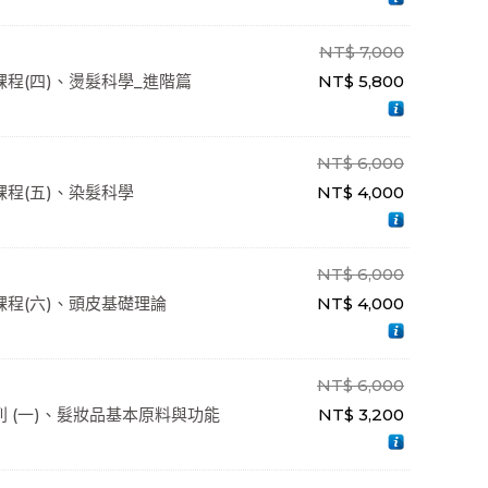
NT$
7,000
程(四)、燙髮科學_進階篇
NT$
5,800
NT$
6,000
程(五)、染髮科學
NT$
4,000
NT$
6,000
程(六)、頭皮基礎理論
NT$
4,000
NT$
6,000
 (一)、髮妝品基本原料與功能
NT$
3,200