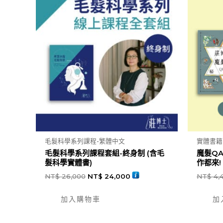
毛髮科學系列課程-繁體中文
實體書籍
毛髮科學系列課程套組-終身制 (含毛
魔髮Q
髮科學實體書)
作都來!
NT$
26,000
NT$
24,000
NT$
4,
加入購物車
加