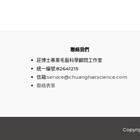
聯絡我們
莊博士專業毛髮科學顧問工作室
統一編號:82641215
信箱:
service@chuanghairscience.com
聯絡表單
Copyr