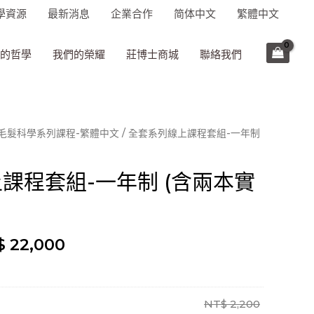
學資源
最新消息
企業合作
简体中文
繁體中文
的哲學
我們的榮耀
莊博士商城
聯絡我們
毛髮科學系列課程-繁體中文
/ 全套系列線上課程套組-一年制
課程套組-一年制 (含兩本實
$
22,000
NT$
2,200