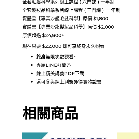
全套毛髮科學系列線上課程 ( 六門課 ) 一年制
全套髮妝品科學系列線上課程 ( 三門課 ) 一年制
實體書【專業沙龍毛髮科學】原價 $1,800
實體書【專業沙龍髮妝品科學】原價 $2,000
原價超過 $24,800+
現在只要 $22,000 即可享終身永久觀看
終身
無限次數觀看~
專屬LINE群問答
線上精美講義PDF下載
還可參與線上測驗獲得實體證書
相關商品