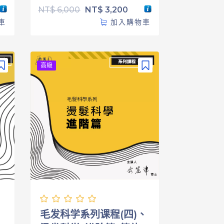
NT$
6,000
NT$
3,200
車
加入購物車
高級
、
毛发科学系列课程(四)、