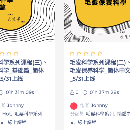
毛发科学系列课程(二)
科学系列课程(三)、
毛发保养科学_简体中
科学_基础篇_简体
_5/31上线
5/31上线
0
01h 37m 28s
01h 31m 09s
作者
Johnny
作者
Johnny
J
分類於
毛髮科學系列
簡體
於
Hot
毛髮科學系列
文
線上課程
文
線上課程