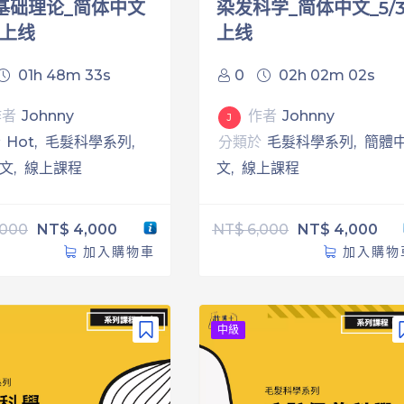
基础理论_简体中文
染发科学_简体中文_5/3
31上线
上线
01h 48m 33s
0
02h 02m 02s
作者
Johnny
作者
Johnny
J
於
Hot
毛髮科學系列
分類於
毛髮科學系列
簡體
文
線上課程
文
線上課程
,000
NT$
4,000
NT$
6,000
NT$
4,000
加入購物車
加入購物
中級