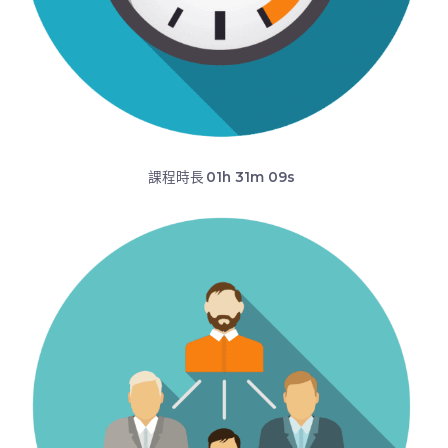
課程時長
01h 31m 09s