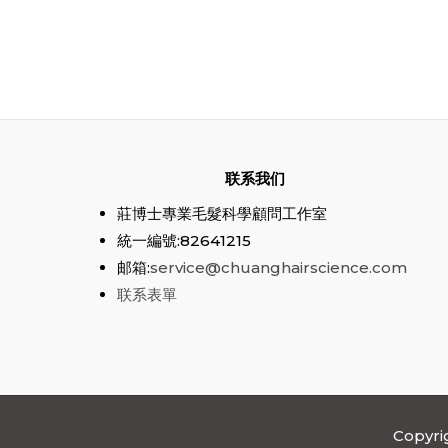
联系我们
莊博士專業毛髮科學顧問工作室
統一編號:82641215
邮箱:
service@chuanghairscience.com
联系表單
Copyr