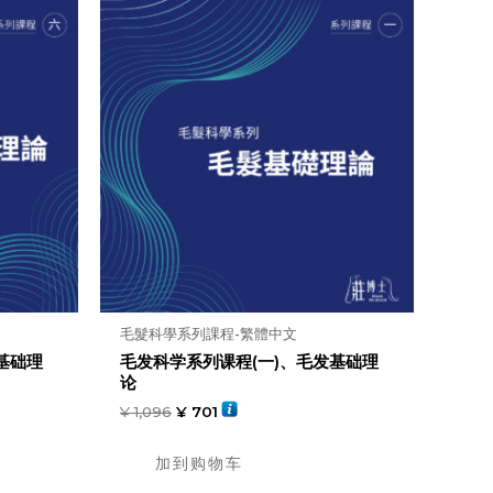
毛髮科學系列課程-繁體中文
基础理
毛发科学系列课程(一)、毛发基础理
论
¥
1,096
¥
701
加到购物车