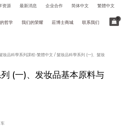
学资源
最新消息
企业合作
简体中文
繁體中文
的哲学
我们的荣耀
莊博士商城
联系我们
髮妝品科學系列課程-繁體中文
/ 髮妝品科學系列 (一)、髮妝
列 (一)、发妆品基本原料与
物车