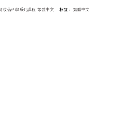
髮妝品科學系列課程-繁體中文
标签：
繁體中文