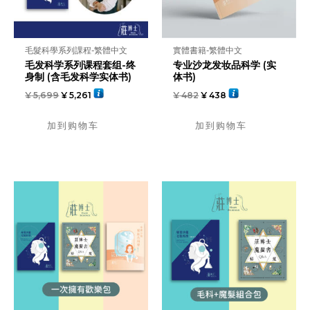
毛髮科學系列課程-繁體中文
實體書籍-繁體中文
毛发科学系列课程套组-终
专业沙龙发妆品科学 (实
身制 (含毛发科学实体书)
体书)
¥
5,699
¥
5,261
¥
482
¥
438
加到购物车
加到购物车