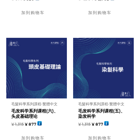
加到购物车
加到购物车
毛髮科學系列課程-繁體中文
毛髮科學系列課程-繁體中文
毛发科学系列课程(六)、
毛发科学系列课程(五)、
头皮基础理论
染发科学
¥
1,315
¥
877
¥
1,315
¥
877
加到购物车
加到购物车