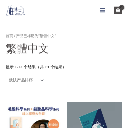
跳
至
MAIN
内
MENU
容
首页
/ 产品已标记为“繁體中文”
繁體中文
显示 1-12 个结果（共 19 个结果）