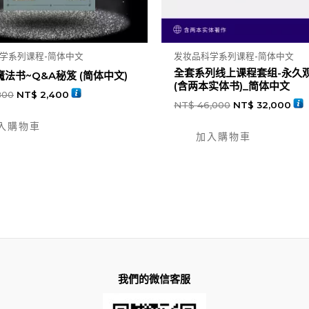
学系列课程-简体中文
发妆品科学系列课程-简体中文
全套系列线上课程套组-永久
法书~Q&A秘笈 (简体中文)
(含两本实体书)_简体中文
800
NT$
2,400
NT$
46,000
NT$
32,000
入購物車
加入購物車
我們的微信客服