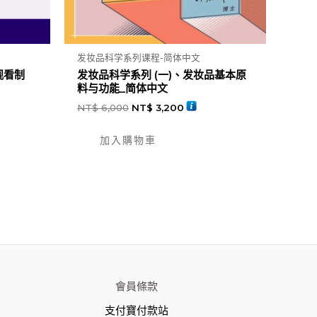
发妆品科学系列课程-简体中文
观看制
发妆品科学系列 (一)、发妆品基本原
料与功能_简体中文
NT$
6,000
NT$
3,200
加入購物車
會員條款
支付寶付款站