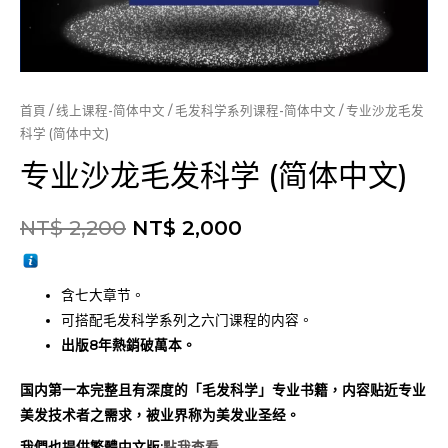
首頁
/
线上课程-简体中文
/
毛发科学系列课程-简体中文
/ 专业沙龙毛发
科学 (简体中文)
专业沙龙毛发科学 (简体中文)
NT$
2,200
NT$
2,000
含七大章节。
可搭配毛发科学系列之六门课程的内容。
出版8年熱銷破萬本。
国内第一本完整且有深度的「毛发科学」专业书籍，内容贴近专业
美发技术者之需求，被业界称为美发业圣经。
我們也提供繁體中文版:
點我查看