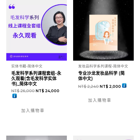
实体书籍-简体中文
发妆品科学系列课程-简体中文
毛发科学系列课程套组-永
专业沙龙发妆品科学 (简
久观看(含毛发科学实体
体中文)
书)_简体中文
NT$
2,240
NT$
2,000
NT$
26,000
NT$
24,000
加入購物車
加入購物車