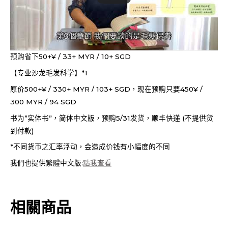
预购省下50+¥ / 33+ MYR / 10+ SGD
【专业沙龙毛发科学】*1
原价500+¥ / 330+ MYR / 103+ SGD，现在预购只要450¥ /
300 MYR / 94 SGD
书为”实体书”，简体中文版，预购5/31发货，顺丰快递 (不提供货
到付款)
*不同货币之汇率浮动，会造成价钱有小幅度的不同
我們也提供繁體中文版:
點我查看
相關商品