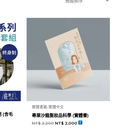
實體書籍-繁體中文
 (含毛
專業沙龍髮妝品科學 (實體書)
NT$
2,200
NT$
2,000