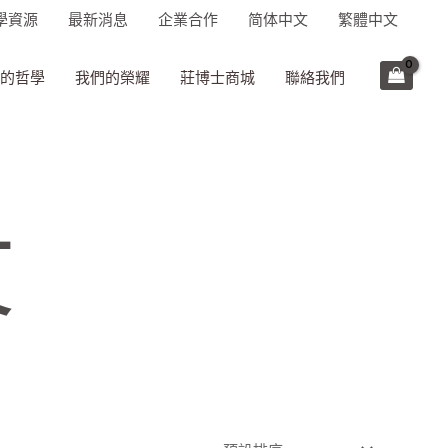
學資源
最新消息
企業合作
简体中文
繁體中文
的哲學
我們的榮耀
莊博士商城
聯絡我們
文