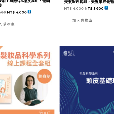
書加上無敵QA秘笈套組，暢銷
美髮聖經套組，美髮業界最暢
典
NT$
4,000
NT$
3,600
400
NT$
4,000
加入購物車
入購物車