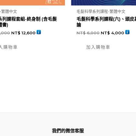
-繁體中文
毛髮科學系列課程-繁體中文
系列課程套組-終身制 (含毛髮
毛髮科學系列課程(六)、頭皮
體書)
論
,000
NT$
12,600
NT$
6,000
NT$
4,000
入購物車
加入購物車
我們的微信客服