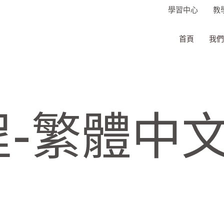
學習中心
教
首頁
我們
-繁體中