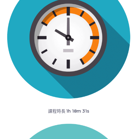
課程時長
1h 18m 31s