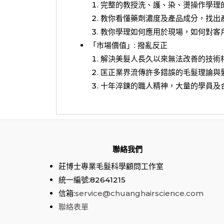
完整的教授洗、護、染、燙操作學理
教你看懂藥劑濃度及產品成分，找出
教你學理如何應用於現場，如何對客
「市場價值」: 撥亂反正
解決美髮人長久以來無法改善的技術
匡正業界流傳許多錯誤的毛髮理論與
十年淬鍊的職人精神，大量的學員及
聯絡我們
莊博士專業毛髮科學顧問工作室
統一編號:82641215
信箱:
service@chuanghairscience.com
聯絡表單