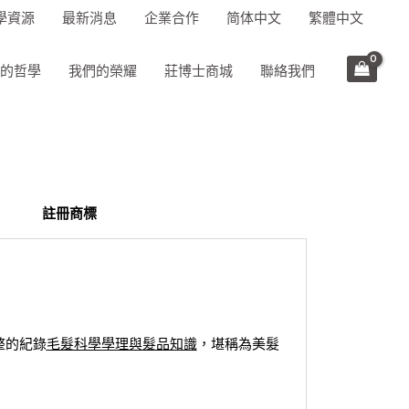
學資源
最新消息
企業合作
简体中文
繁體中文
的哲學
我們的榮耀
莊博士商城
聯絡我們
註冊商標
整的紀錄
毛髮科學學理與髮品知識
，堪稱為美髮