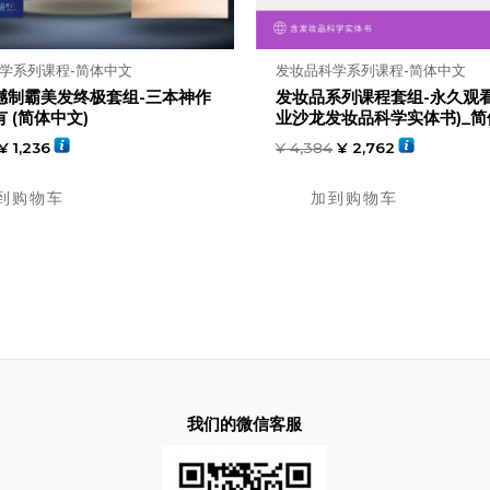
学系列课程-简体中文
发妆品科学系列课程-简体中文
撼制霸美发终极套组-三本神作
发妆品系列课程套组-永久观看
 (简体中文)
业沙龙发妆品科学实体书)_简
¥
1,236
¥
4,384
¥
2,762
到购物车
加到购物车
我们的微信客服