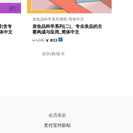
发妆品科学系列课程-简体中文
(含专
发妆品科学系列(二)、专业发品的主
体中文
要构成与应用_简体中文
¥
1,315
¥
833
加到购物车
会员条款
支付宝付款站