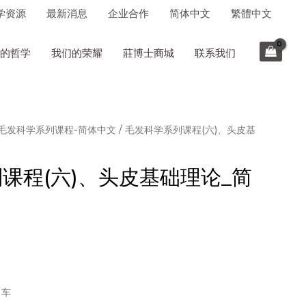
学资源
最新消息
企业合作
简体中文
繁體中文
的哲学
我们的荣耀
莊博士商城
联系我们
毛发科学系列课程-简体中文
/ 毛发科学系列课程(六)、头皮基
课程(六)、头皮基础理论_简
物车