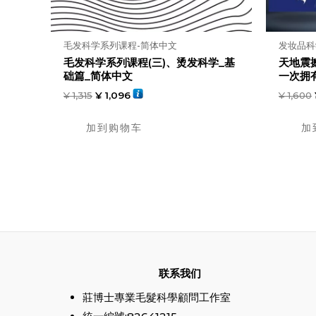
毛发科学系列课程-简体中文
发妆品科
毛发科学系列课程(三)、烫发科学_基
天地震
础篇_简体中文
一次拥有
¥
1,315
¥
1,096
¥
1,600
加到购物车
加
联系我们
莊博士專業毛髮科學顧問工作室