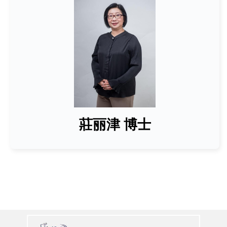
莊丽津 博士