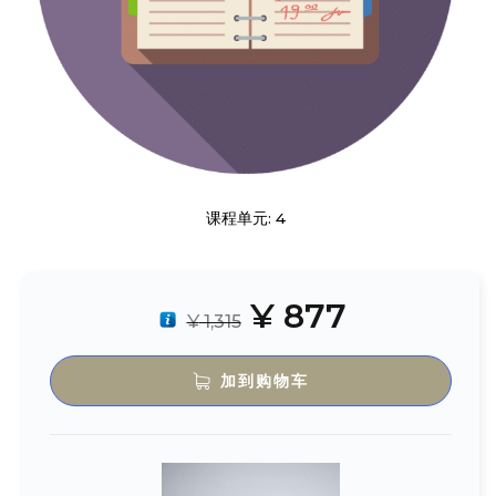
课程单元: 4
¥
877
¥
1,315
加到购物车