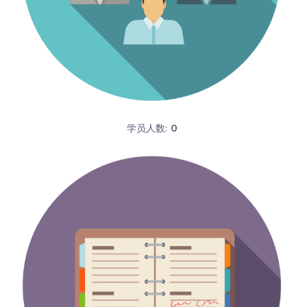
学员人数:
0