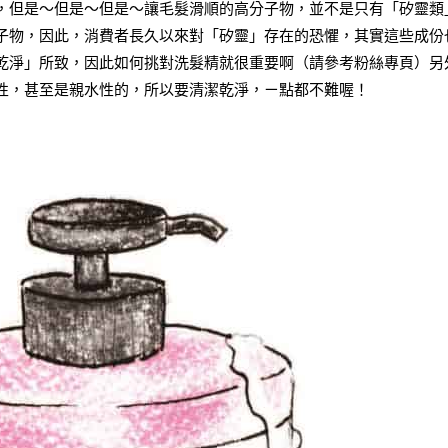
，但是～但是～但是～讓毛髮滑順的高分子物，並不是只有「矽靈類
子物，因此，消費者長久以來對「矽靈」存在的恐懼，其實這些成份
乾淨」所致，因此如何挑對洗髮精就很重要啊（請參考粉絲專頁）另
性，甚至是親水性的，所以要清潔乾淨，ㄧ點都不難喔！