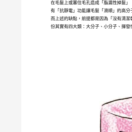
在毛髮上或塞住毛孔造成「脂漏性掉髮」
有「抗靜電」功能讓毛髮「滑順」的高分
而上述的缺點，前提都是因為「沒有清潔
份其實有四大類：大分子、小分子、揮發