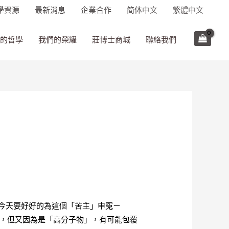
學資源
最新消息
企業合作
简体中文
繁體中文
的哲學
我們的榮耀
莊博士商城
聯絡我們
今天要好好的為這個「苦主」申冤ㄧ
能，但又因為是「高分子物」，有可能包覆