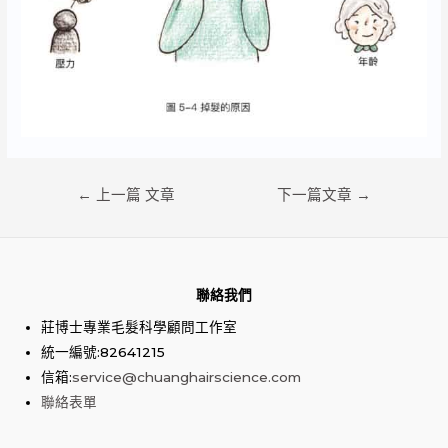
文
←
上一篇 文章
下一篇文章
→
章
導
覽
聯絡我們
莊博士專業毛髮科學顧問工作室
統一編號:82641215
信箱:
service@chuanghairscience.com
聯絡表單