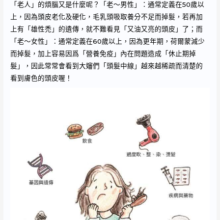
「老人」的煩腦又是什麼呢？「老～男性」：通常定義在50歲以
上，因為頭皮老化及硬化，毛乳頭吸取養分不足而掉髮，若再加
上有「雄性禿」的遺傳，就不難看見「又油又亮的頭皮」了；而
「老～女性」：通常定義在60歲以上，因為更年期，荷爾蒙減少
而掉髮，加上容易因爲「營養免疫」內在問題造成「休止期掉
髮」，因此常常會看到大嬸們「頭髮中線」越來越稀疏而清楚的
看到膚色的頭皮喔！