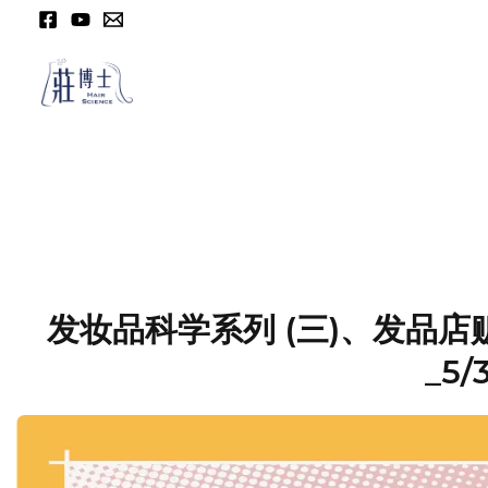
发妆品科学系列 (三)、发品店
_5/