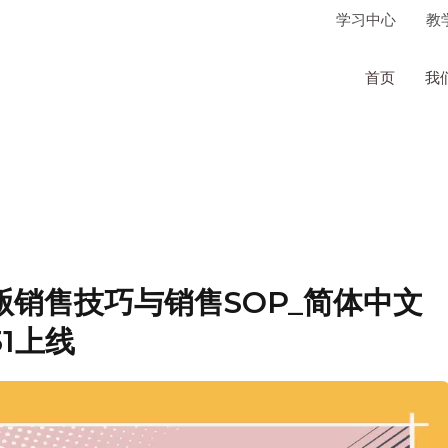
学习中心
教
首页
我
贩销售技巧与销售SOP_简体中文
31上线