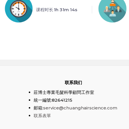
课程时长
1h 31m 14s
联系我们
莊博士專業毛髮科學顧問工作室
統一編號:82641215
邮箱:
service@chuanghairscience.com
联系表單