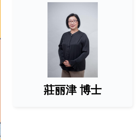
莊丽津 博士