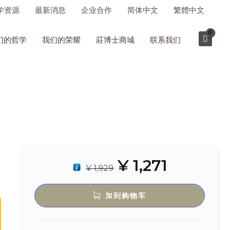
学资源
最新消息
企业合作
简体中文
繁體中文
们的哲学
我们的荣耀
莊博士商城
联系我们
¥
1,271
¥
1,929
加到购物车