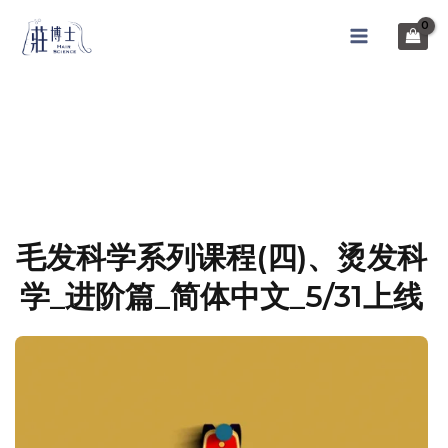
毛发科学系列课程(四)、烫发科
学_进阶篇_简体中文_5/31上线