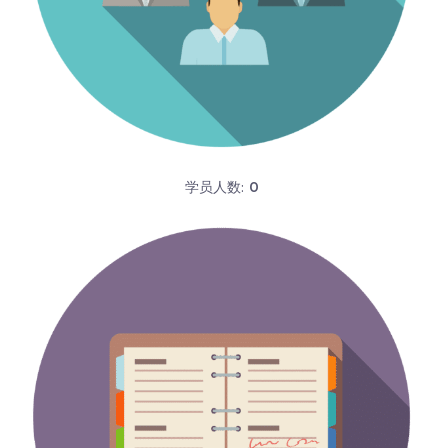
学员人数:
0