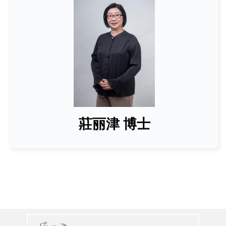
莊丽津 博士