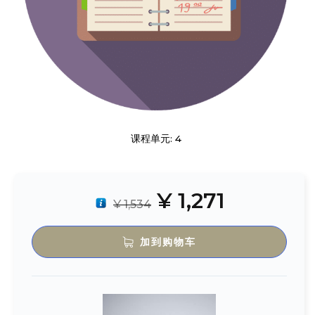
课程单元: 4
¥
1,271
¥
1,534
加到购物车