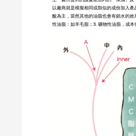
以廠商就是模擬相同或類似的成份加入產品
酸為主，當然其他的油脂也會有鎖水的效果
性油脂：如羊毛脂；3. 礦物性油脂，成