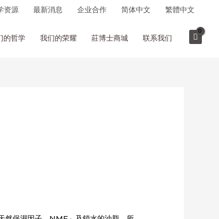
学资源
最新消息
企业合作
简体中文
繁體中文
们的哲学
我们的荣耀
莊博士商城
联系我们
天然保濕因子，NMF」及鎖水的油脂，所