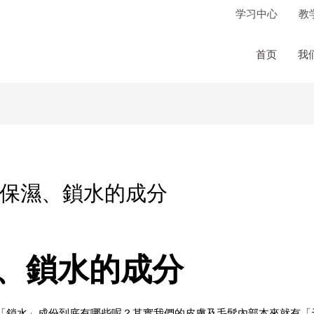
学习中心
教
首页
我
 具保濕、鎖水的成分
保濕、鎖水的成分
「鎖水」成份到底有哪些呢？其實我們的皮膚及毛髮內部本來就有「