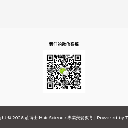
我们的微信客服
ight © 2026 莊博士 Hair Science 專業美髮教育 | Powered by
T