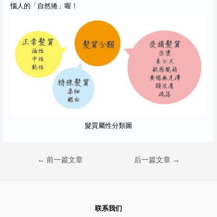
惱人的「自然捲」喔！
髮質屬性分類圖
文
←
前一篇文章
后一篇文章
→
章
导
航
联系我们