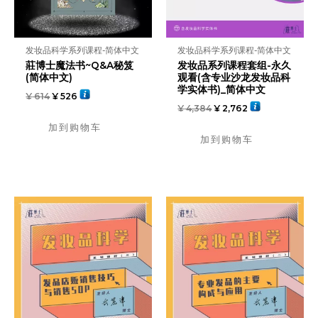
发妆品科学系列课程-简体中文
发妆品科学系列课程-简体中文
莊博士魔法书~Q&A秘笈
发妆品系列课程套组-永久
(简体中文)
观看(含专业沙龙发妆品科
学实体书)_简体中文
¥
614
¥
526
¥
4,384
¥
2,762
加到购物车
加到购物车