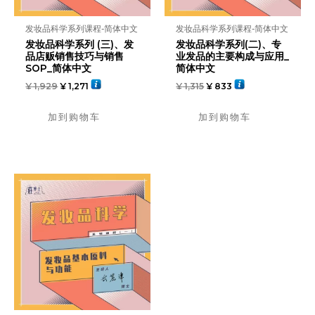
发妆品科学系列课程-简体中文
发妆品科学系列课程-简体中文
发妆品科学系列 (三)、发
发妆品科学系列(二)、专
品店贩销售技巧与销售
业发品的主要构成与应用_
SOP_简体中文
简体中文
¥
1,929
¥
1,271
¥
1,315
¥
833
加到购物车
加到购物车