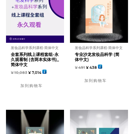
发妆品科学系列课程-简体中文
发妆品科学系列课程-简体中文
全套系列线上课程套组-永
专业沙龙发妆品科学 (简
久观看制 (含两本实体书)_
体中文)
简体中文
¥
491
¥
438
¥
10,083
¥
7,014
加到购物车
加到购物车