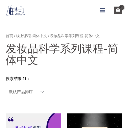
跳
至
MAIN
内
MENU
容
首页
/
线上课程-简体中文
/ 发妆品科学系列课程-简体中文
发妆品科学系列课程-简
体中文
搜索结果 11：