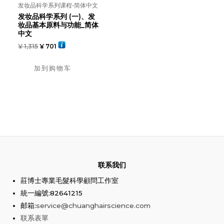
发妆品科学系列课程-简体中文
发妆品科学系列 (一)、发
妆品基本原料与功能_简体
中文
¥
1,315
¥
701
加到购物车
联系我们
莊博士專業毛髮科學顧問工作室
統一編號:82641215
邮箱:
service@chuanghairscience.com
联系表單