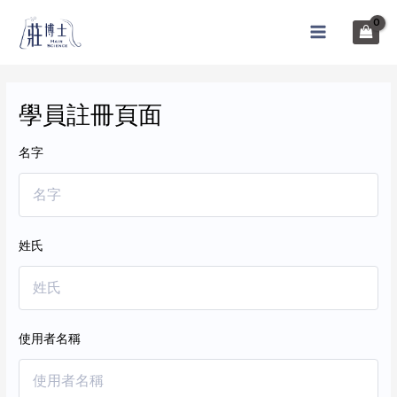
跳
至
MAIN
内
MENU
容
學員註冊頁面
名字
姓氏
使用者名稱