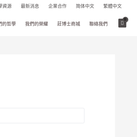
學資源
最新消息
企業合作
简体中文
繁體中文
們的哲學
我們的榮耀
莊博士商城
聯絡我們